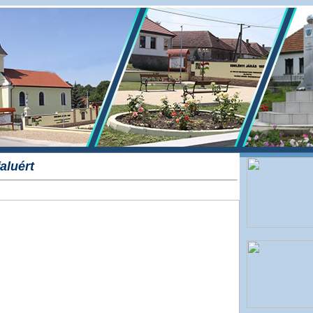
aluért