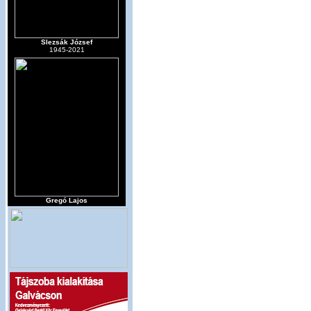
Slezsák József
1945-2021
Gregó Lajos