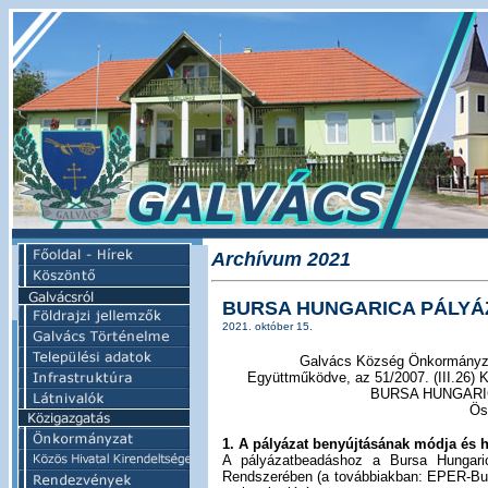
Archívum 2021
BURSA HUNGARICA PÁLYÁZ
2021. október 15.
Galvács Község Önkormányzat
Együttműködve, az 51/2007. (III.26) K
BURSA HUNGARICA
Ös
1. A pályázat benyújtásának módja és h
A pályázatbeadáshoz a Bursa Hungaric
Rendszerében (a továbbiakban: EPER-Burs