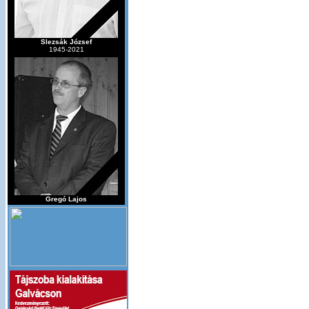
Slezsák József
1945-2021
Gregó Lajos