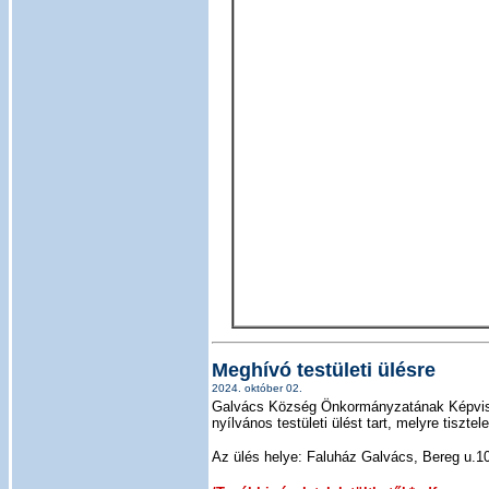
Meghívó testületi ülésre
2024. október 02.
Galvács Község Önkormányzatának Képviselő
nyílvános testületi ülést tart, melyre tiszte
Az ülés helye: Faluház Galvács, Bereg u.1