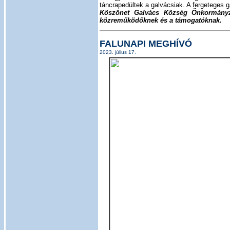
táncrapedültek a galvácsiak. A fergeteges g
Köszönet Galvács Község Önkormányzat
közreműködőknek és a támogatóknak.
FALUNAPI MEGHÍVÓ
2023. július 17.