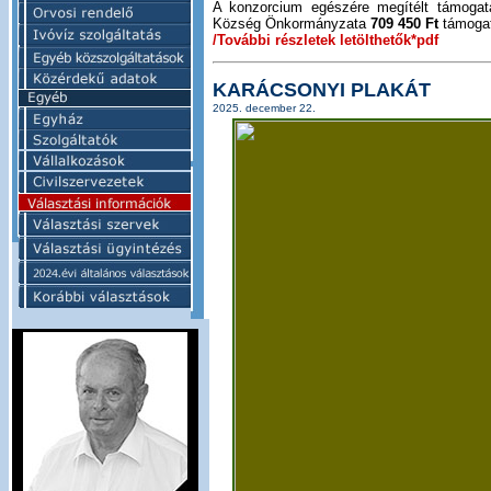
A konzorcium egészére megítélt támogat
Község Önkormányzata
709 450 Ft
támogat
/További részletek letölthetők*pdf
KARÁCSONYI PLAKÁT
2025. december 22.