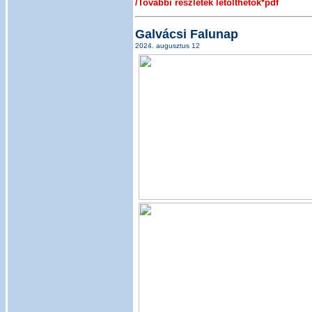
/További részletek letölthetők*pdf
Galvácsi Falunap
2024. augusztus 12