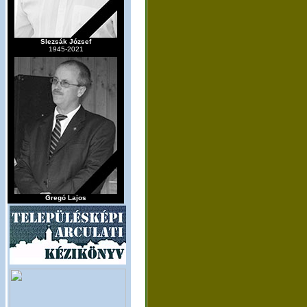
Slezsák József
1945-2021
Gregó Lajos