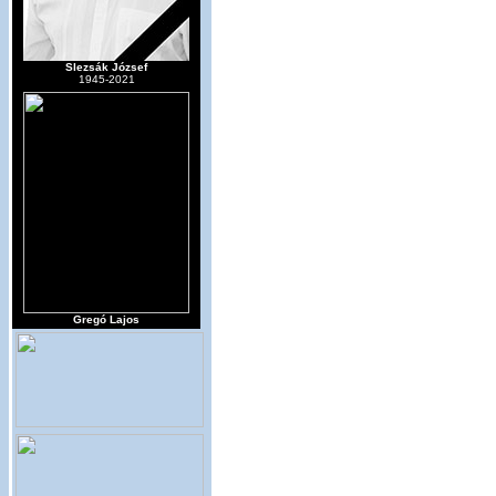
Slezsák József
1945-2021
Gregó Lajos