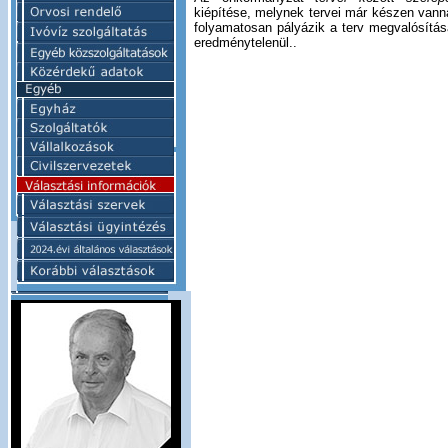
kiépítése, melynek tervei már készen vanna
folyamatosan pályázik a terv megvalósítá
eredménytelenül..